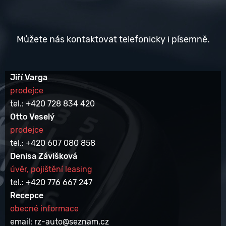
Můžete nás kontaktovat telefonicky i písemně.
Jiří Varga
prodejce
tel.: +420 728 834 420
Otto Veselý
prodejce
tel.: +420 607 080 858
Denisa Závišková
úvěr, pojištění leasing
tel.: +420 776 667 247
Recepce
obecné informace
email: rz-auto@seznam.cz