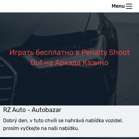
Menu
Играть бесплатно в Penalty Shoot
Out на Аркада Казино
RZ Auto - Autobazar
Dobrý den, v tuto chvíli se nahrává nabídka vozidel,
prosím vyčkejte na naši nabídku.