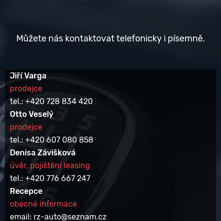
Můžete nás kontaktovat telefonicky i písemně.
Jiří Varga
prodejce
tel.: +420 728 834 420
Otto Veselý
prodejce
tel.: +420 607 080 858
Denisa Závišková
úvěr, pojištění leasing
tel.: +420 776 667 247
Recepce
obecné informace
email: rz-auto@seznam.cz