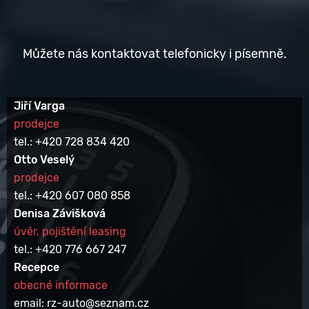
Můžete nás kontaktovat telefonicky i písemně.
Jiří Varga
prodejce
tel.: +420 728 834 420
Otto Veselý
prodejce
tel.: +420 607 080 858
Denisa Závišková
úvěr, pojištění leasing
tel.: +420 776 667 247
Recepce
obecné informace
email: rz-auto@seznam.cz