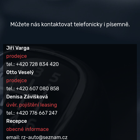
Můžete nás kontaktovat telefonicky i písemně.
Jiří Varga
prodejce
tel.: +420 728 834 420
Otto Veselý
prodejce
tel.: +420 607 080 858
Denisa Závišková
úvěr, pojištění leasing
tel.: +420 776 667 247
Recepce
obecné informace
email: rz-auto@seznam.cz