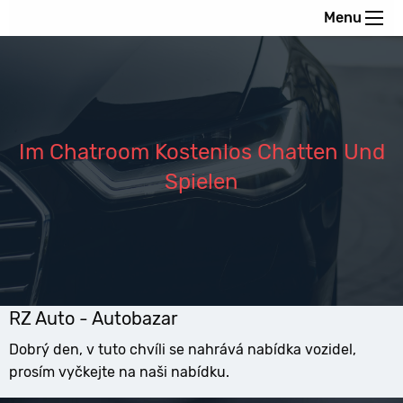
Menu
Im Chatroom Kostenlos Chatten Und
Spielen
RZ Auto - Autobazar
Dobrý den, v tuto chvíli se nahrává nabídka vozidel,
prosím vyčkejte na naši nabídku.