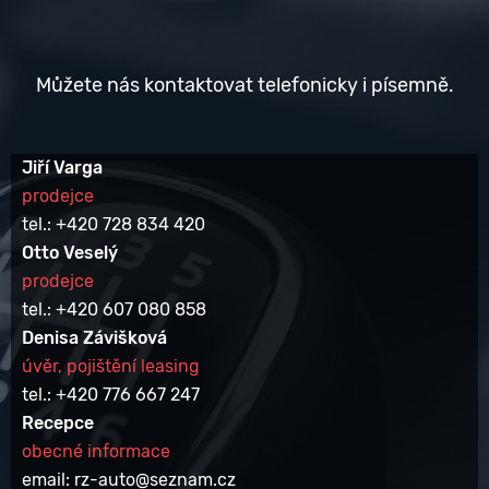
Můžete nás kontaktovat telefonicky i písemně.
Jiří Varga
prodejce
tel.: +420 728 834 420
Otto Veselý
prodejce
tel.: +420 607 080 858
Denisa Závišková
úvěr, pojištění leasing
tel.: +420 776 667 247
Recepce
obecné informace
email: rz-auto@seznam.cz