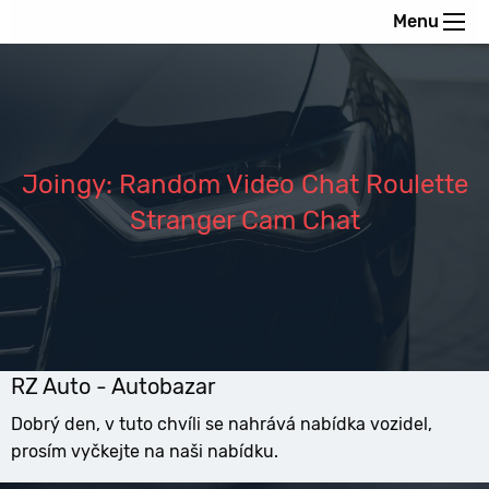
Menu
Joingy: Random Video Chat Roulette
Stranger Cam Chat
RZ Auto - Autobazar
Dobrý den, v tuto chvíli se nahrává nabídka vozidel,
prosím vyčkejte na naši nabídku.