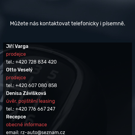
Můžete nás kontaktovat telefonicky i písemně.
Jiří Varga
prodejce
tel.: +420 728 834 420
Otto Veselý
prodejce
tel.: +420 607 080 858
Denisa Závišková
úvěr, pojištění leasing
tel.: +420 776 667 247
Recepce
obecné informace
email: rz-auto@seznam.cz