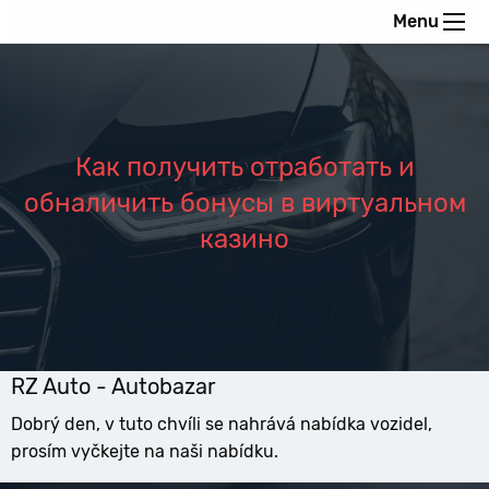
Menu
Как получить отработать и
обналичить бонусы в виртуальном
казино
RZ Auto - Autobazar
Dobrý den, v tuto chvíli se nahrává nabídka vozidel,
prosím vyčkejte na naši nabídku.