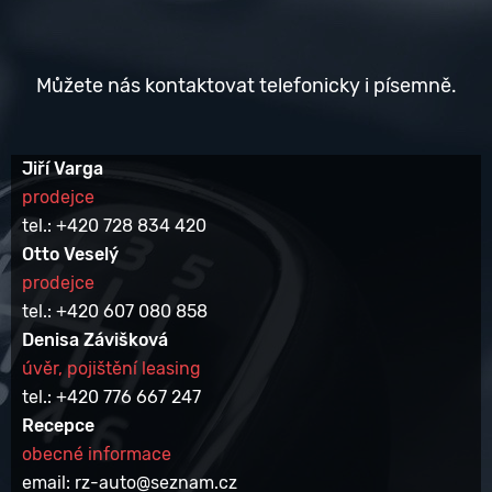
Můžete nás kontaktovat telefonicky i písemně.
Jiří Varga
prodejce
tel.: +420 728 834 420
Otto Veselý
prodejce
tel.: +420 607 080 858
Denisa Závišková
úvěr, pojištění leasing
tel.: +420 776 667 247
Recepce
obecné informace
email: rz-auto@seznam.cz