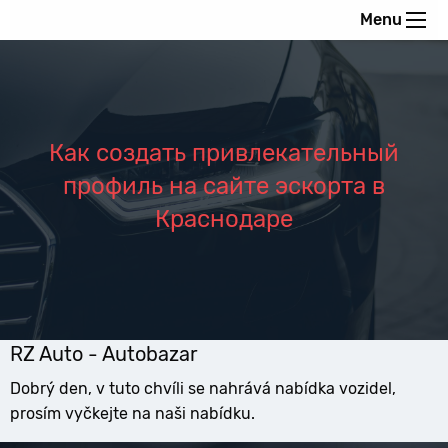
Menu
Как создать привлекательный
профиль на сайте эскорта в
Краснодаре
RZ Auto - Autobazar
Dobrý den, v tuto chvíli se nahrává nabídka vozidel,
prosím vyčkejte na naši nabídku.