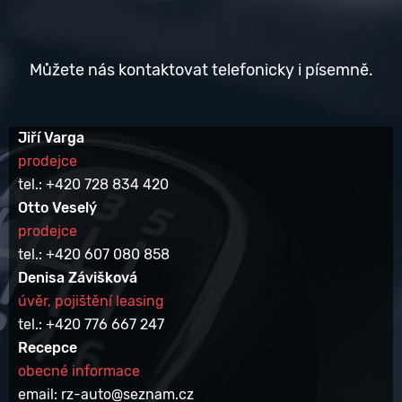
Můžete nás kontaktovat telefonicky i písemně.
Jiří Varga
prodejce
tel.: +420 728 834 420
Otto Veselý
prodejce
tel.: +420 607 080 858
Denisa Závišková
úvěr, pojištění leasing
tel.: +420 776 667 247
Recepce
obecné informace
email: rz-auto@seznam.cz