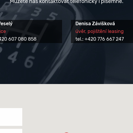
Můžete nás kontaktovat telefonicky i písemně.
Veselý
Denisa Závišková
jce
úvěr, pojištění leasing
 +420 607 080 858
tel.: +420 776 667 247