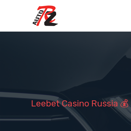
Leebet Casino Russia 💰