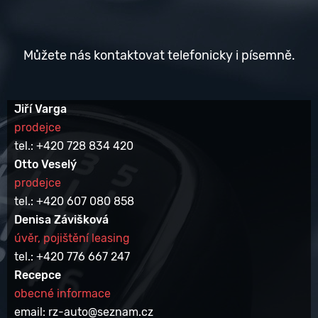
Můžete nás kontaktovat telefonicky i písemně.
Jiří Varga
prodejce
tel.: +420 728 834 420
Otto Veselý
prodejce
tel.: +420 607 080 858
Denisa Závišková
úvěr, pojištění leasing
tel.: +420 776 667 247
Recepce
obecné informace
email: rz-auto@seznam.cz