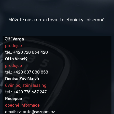
Můžete nás kontaktovat telefonicky i písemně.
Jiří Varga
prodejce
tel.: +420 728 834 420
Otto Veselý
prodejce
tel.: +420 607 080 858
Denisa Závišková
úvěr, pojištění leasing
tel.: +420 776 667 247
Recepce
obecné informace
email: rz-auto@seznam.cz