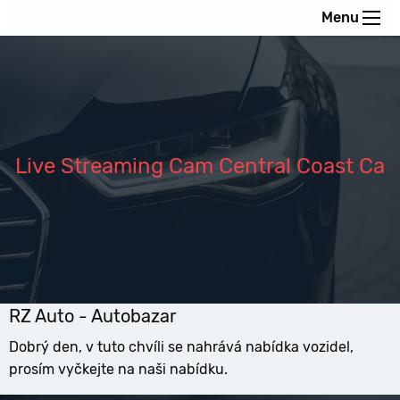
Menu
Live Streaming Cam Central Coast Ca
RZ Auto - Autobazar
Dobrý den, v tuto chvíli se nahrává nabídka vozidel,
prosím vyčkejte na naši nabídku.