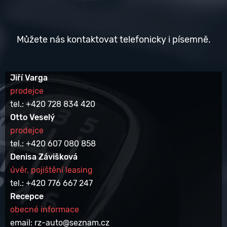
Můžete nás kontaktovat telefonicky i písemně.
Jiří Varga
prodejce
tel.: +420 728 834 420
Otto Veselý
prodejce
tel.: +420 607 080 858
Denisa Závišková
úvěr, pojištění leasing
tel.: +420 776 667 247
Recepce
obecné informace
email: rz-auto@seznam.cz