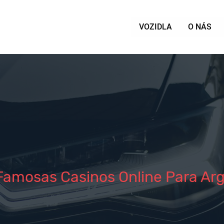
VOZIDLA
O NÁS
Famosas Casinos Online Para Ar