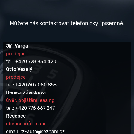
Můžete nás kontaktovat telefonicky i písemně.
Jiří Varga
prodejce
tel.: +420 728 834 420
Otto Veselý
prodejce
tel.: +420 607 080 858
Denisa Závišková
úvěr, pojištění leasing
tel.: +420 776 667 247
Recepce
obecné informace
email: rz-auto@seznam.cz