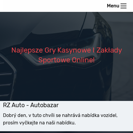
Menu
Najlepsze Gry Kasynowe I Zakłady
Sportowe Online!
RZ Auto - Autobazar
Dobrý den, v tuto chvíli se nahrává nabídka vozidel,
prosím vyčkejte na naši nabídku.