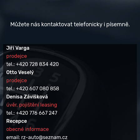
Můžete nás kontaktovat telefonicky i písemně.
Jiří Varga
prodejce
tel.: +420 728 834 420
Otto Veselý
prodejce
tel.: +420 607 080 858
Denisa Závišková
úvěr, pojištění leasing
tel.: +420 776 667 247
Recepce
obecné informace
email: rz-auto@seznam.cz