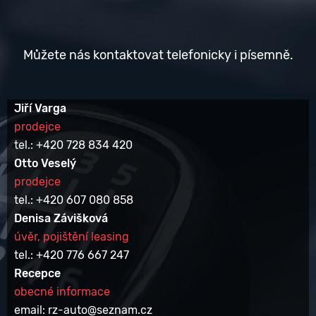
Můžete nás kontaktovat telefonicky i písemně.
Jiří Varga
prodejce
tel.: +420 728 834 420
Otto Veselý
prodejce
tel.: +420 607 080 858
Denisa Závišková
úvěr, pojištění leasing
tel.: +420 776 667 247
Recepce
obecné informace
email: rz-auto@seznam.cz