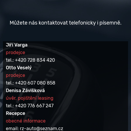
Můžete nás kontaktovat telefonicky i písemně.
Jiří Varga
prodejce
tel.: +420 728 834 420
Otto Veselý
prodejce
tel.: +420 607 080 858
Denisa Závišková
úvěr, pojištění leasing
tel.: +420 776 667 247
Recepce
obecné informace
email: rz-auto@seznam.cz