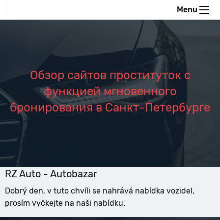
Menu
Обзор сайтов проституток с
функцией мгновенного
бронирования в Санкт-Петербурге
RZ Auto - Autobazar
Dobrý den, v tuto chvíli se nahrává nabídka vozidel,
prosím vyčkejte na naši nabídku.