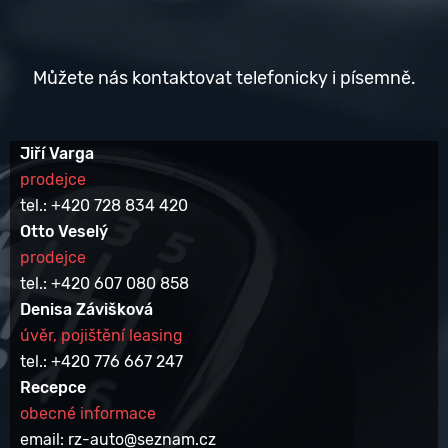
Můžete nás kontaktovat telefonicky i písemně.
Jiří Varga
prodejce
tel.: +420 728 834 420
Otto Veselý
prodejce
tel.: +420 607 080 858
Denisa Závišková
úvěr, pojištění leasing
tel.: +420 776 667 247
Recepce
obecné informace
email: rz-auto@seznam.cz