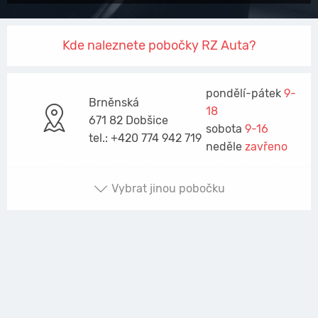
Kde naleznete pobočky RZ Auta?
pondělí-pátek
9-
Brněnská
18
671 82 Dobšice
sobota
9-16
tel.: +420 774 942 719
neděle
zavřeno
Vybrat jinou pobočku