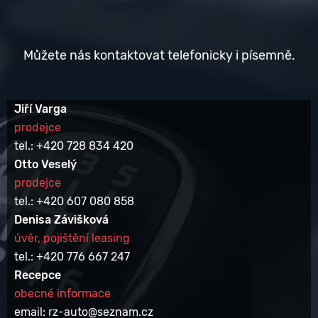
Můžete nás kontaktovat telefonicky i písemně.
Jiří Varga
prodejce
tel.: +420 728 834 420
Otto Veselý
prodejce
tel.: +420 607 080 858
Denisa Závišková
úvěr, pojištění leasing
tel.: +420 776 667 247
Recepce
obecné informace
email: rz-auto@seznam.cz