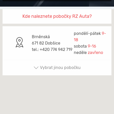
Kde naleznete pobočky RZ Auta?
pondělí-pátek
9-
Brněnská
18
671 82 Dobšice
sobota
9-16
tel.: +420 774 942 719
neděle
zavřeno
Vybrat jinou pobočku