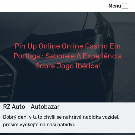
Menu
Pin Up Online Online Casino Em
Portugal: Saboreie A Experiência
Sobre Jogo Ibérica!
RZ Auto - Autobazar
Dobrý den, v tuto chvíli se nahrává nabídka vozidel,
prosím vyčkejte na naši nabídku.