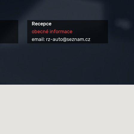
Recepce
obecné informace
email: rz-auto@seznam.cz