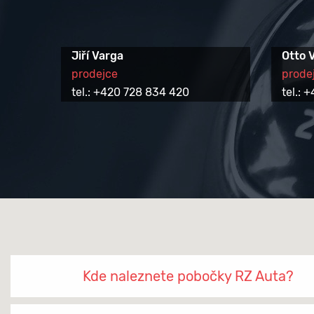
Jiří Varga
Otto 
prodejce
prode
tel.: +420 728 834 420
tel.:
Kde naleznete pobočky RZ Auta?