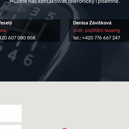
Můžete nás kontaktovat telefonicky i písemně.
Veselý
Denisa Závišková
jce
úvěr, pojištění leasing
 +420 607 080 858
tel.: +420 776 667 247