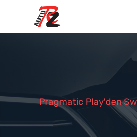
Pragmatic Play'den S