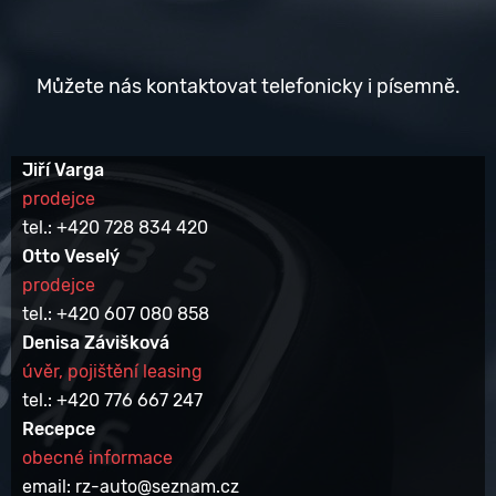
Můžete nás kontaktovat telefonicky i písemně.
Jiří Varga
prodejce
tel.: +420 728 834 420
Otto Veselý
prodejce
tel.: +420 607 080 858
Denisa Závišková
úvěr, pojištění leasing
tel.: +420 776 667 247
Recepce
obecné informace
email: rz-auto@seznam.cz