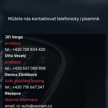
Můžete nás kontaktovat telefonicky i písemně.
Jiří Varga
prodejce
tel.: +420 728 834 420
Otto Veselý
prodejce
tel.: +420 607 080 858
Denisa Závišková
úvěr, pojištění leasing
tel.: +420 776 667 247
Recepce
obecné informace
email: rz-auto@seznam.cz