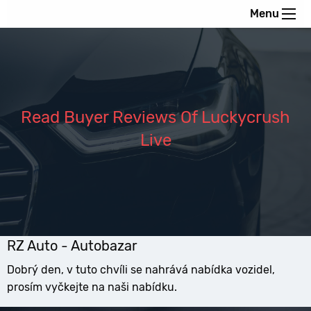
Menu
Read Buyer Reviews Of Luckycrush
Live
RZ Auto - Autobazar
Dobrý den, v tuto chvíli se nahrává nabídka vozidel,
prosím vyčkejte na naši nabídku.