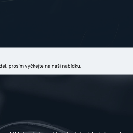
del, prosím vyčkejte na naši nabídku.