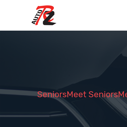
SeniorsMeet SeniorsMee