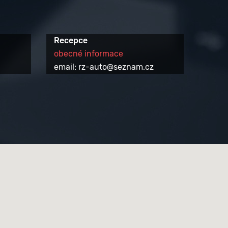
Recepce
obecné informace
email: rz-auto@seznam.cz