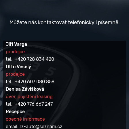
Můžete nás kontaktovat telefonicky i písemně.
Jiří Varga
prodejce
tel.: +420 728 834 420
Otto Veselý
prodejce
tel.: +420 607 080 858
Denisa Závišková
úvěr, pojištění leasing
tel.: +420 776 667 247
Recepce
obecné informace
email: rz-auto@seznam.cz