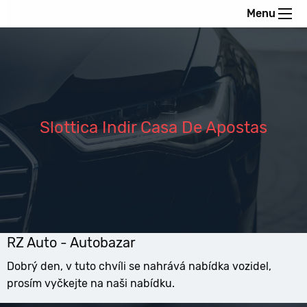
Menu
Slottica Indir Casa De Apostas
RZ Auto - Autobazar
Dobrý den, v tuto chvíli se nahrává nabídka vozidel,
prosím vyčkejte na naši nabídku.