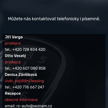
Můžete nás kontaktovat telefonicky i písemně.
Jiří Varga
prodejce
tel.: +420 728 834 420
Otto Veselý
prodejce
tel.: +420 607 080 858
Denisa Závišková
úvěr, pojištění leasing
tel.: +420 776 667 247
Recepce
obecné informace
email: rz-auto@seznam.cz