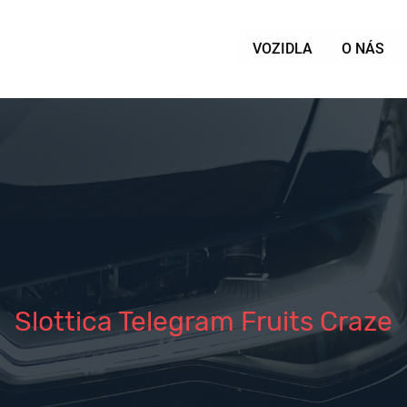
VOZIDLA
O NÁS
Slottica Telegram Fruits Craze