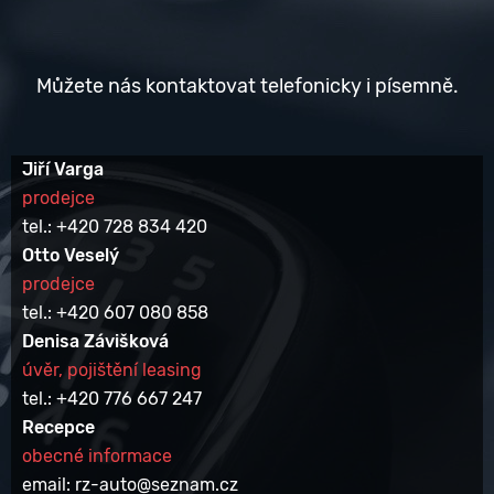
Můžete nás kontaktovat telefonicky i písemně.
Jiří Varga
prodejce
tel.: +420 728 834 420
Otto Veselý
prodejce
tel.: +420 607 080 858
Denisa Závišková
úvěr, pojištění leasing
tel.: +420 776 667 247
Recepce
obecné informace
email: rz-auto@seznam.cz