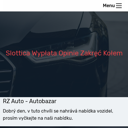
Menu
Slottica Wypłata Opinie Zakręć Kołem
RZ Auto - Autobazar
Dobrý den, v tuto chvíli se nahrává nabídka vozidel,
prosím vyčkejte na naši nabídku.