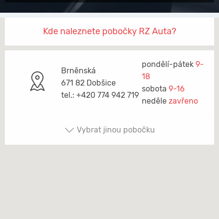
Kde naleznete pobočky RZ Auta?
pondělí-pátek
9-
Brněnská
18
671 82 Dobšice
sobota
9-16
tel.: +420 774 942 719
neděle
zavřeno
Vybrat jinou pobočku