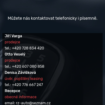
Můžete nás kontaktovat telefonicky i písemně.
Jiří Varga
prodejce
tel.: +420 728 834 420
Otto Veselý
prodejce
tel.: +420 607 080 858
Denisa Závišková
úvěr, pojištění leasing
tel.: +420 776 667 247
Recepce
obecné informace
email: rz-auto@seznam.cz