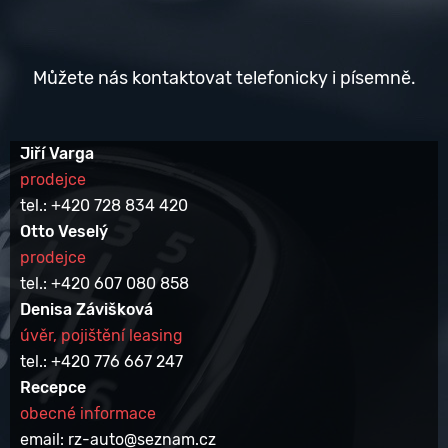
Můžete nás kontaktovat telefonicky i písemně.
Jiří Varga
prodejce
tel.: +420 728 834 420
Otto Veselý
prodejce
tel.: +420 607 080 858
Denisa Závišková
úvěr, pojištění leasing
tel.: +420 776 667 247
Recepce
obecné informace
email: rz-auto@seznam.cz