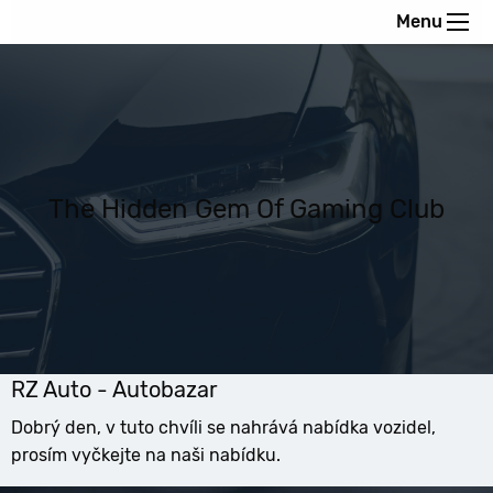
Menu
The Hidden Gem Of Gaming Club
RZ Auto - Autobazar
Dobrý den, v tuto chvíli se nahrává nabídka vozidel,
prosím vyčkejte na naši nabídku.