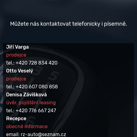
Můžete nás kontaktovat telefonicky i písemně.
Jiří Varga
prodejce
tel.: +420 728 834 420
Otto Veselý
prodejce
tel.: +420 607 080 858
Denisa Závišková
úvěr, pojištění leasing
tel.: +420 776 667 247
Recepce
obecné informace
email: rz-auto@seznam.cz