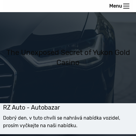
Menu
The Unexposed Secret of Yukon Gold
Casino
RZ Auto - Autobazar
Dobrý den, v tuto chvíli se nahrává nabídka vozidel,
prosím vyčkejte na naši nabídku.