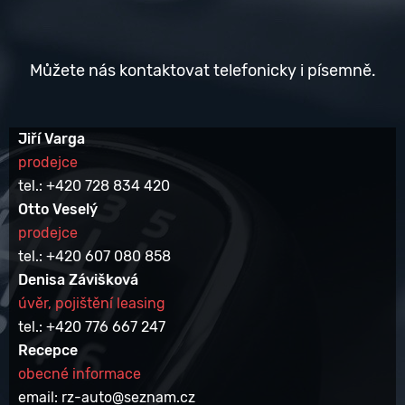
Můžete nás kontaktovat telefonicky i písemně.
Jiří Varga
prodejce
tel.: +420 728 834 420
Otto Veselý
prodejce
tel.: +420 607 080 858
Denisa Závišková
úvěr, pojištění leasing
tel.: +420 776 667 247
Recepce
obecné informace
email: rz-auto@seznam.cz