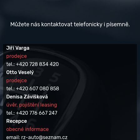
Můžete nás kontaktovat telefonicky i písemně.
Jiří Varga
prodejce
tel.: +420 728 834 420
Otto Veselý
prodejce
tel.: +420 607 080 858
Denisa Závišková
úvěr, pojištění leasing
tel.: +420 776 667 247
Recepce
obecné informace
email: rz-auto@seznam.cz