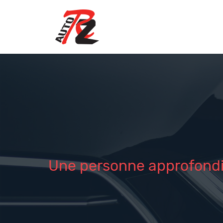
Une personne approfondis