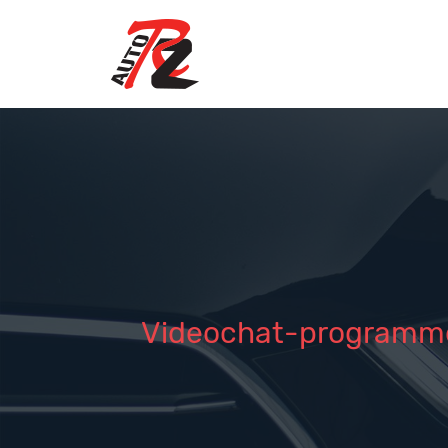
Videochat-programme 