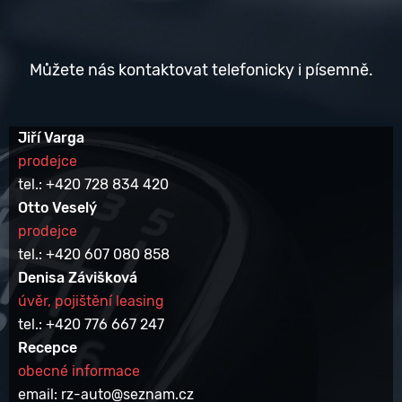
Můžete nás kontaktovat telefonicky i písemně.
Jiří Varga
prodejce
tel.: +420 728 834 420
Otto Veselý
prodejce
tel.: +420 607 080 858
Denisa Závišková
úvěr, pojištění leasing
tel.: +420 776 667 247
Recepce
obecné informace
email: rz-auto@seznam.cz