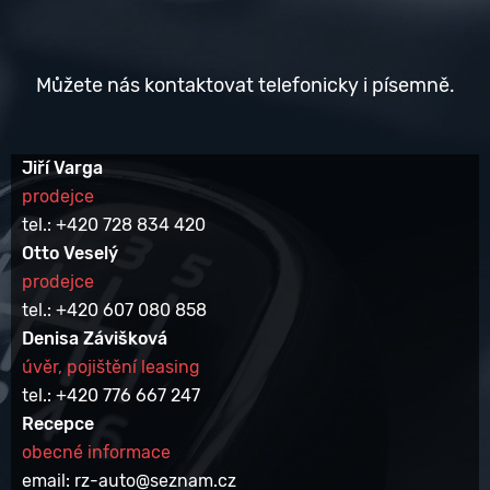
Můžete nás kontaktovat telefonicky i písemně.
Jiří Varga
prodejce
tel.: +420 728 834 420
Otto Veselý
prodejce
tel.: +420 607 080 858
Denisa Závišková
úvěr, pojištění leasing
tel.: +420 776 667 247
Recepce
obecné informace
email: rz-auto@seznam.cz