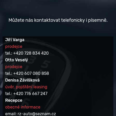
Můžete nás kontaktovat telefonicky i písemně.
Jiří Varga
prodejce
tel.: +420 728 834 420
Otto Veselý
prodejce
tel.: +420 607 080 858
Denisa Závišková
úvěr, pojištění leasing
tel.: +420 776 667 247
Recepce
obecné informace
email: rz-auto@seznam.cz