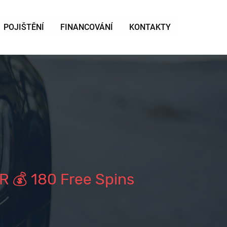
POJIŠTĚNÍ
FINANCOVÁNÍ
KONTAKTY
R 💰 180 Free Spins