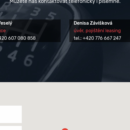
Můžete nás kontaktovat telefonicky i písemně.
Veselý
Denisa Závišková
jce
úvěr, pojištění leasing
 +420 607 080 858
tel.: +420 776 667 247