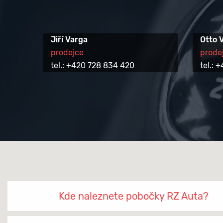
Jiří Varga
Otto 
prodejce
prode
tel.: +420 728 834 420
tel.:
Kde naleznete pobočky RZ Auta?