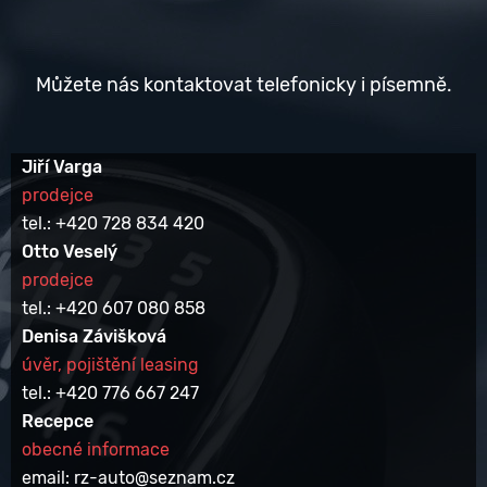
Můžete nás kontaktovat telefonicky i písemně.
Jiří Varga
prodejce
tel.: +420 728 834 420
Otto Veselý
prodejce
tel.: +420 607 080 858
Denisa Závišková
úvěr, pojištění leasing
tel.: +420 776 667 247
Recepce
obecné informace
email: rz-auto@seznam.cz